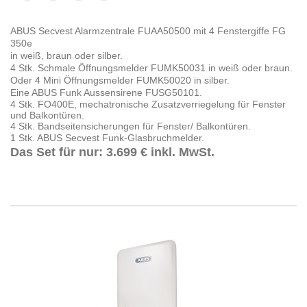
ABUS Secvest Alarmzentrale FUAA50500 mit 4 Fenstergiffe FG
350e
in weiß, braun oder silber.
4 Stk. Schmale Öffnungsmelder FUMK50031 in weiß oder braun.
Oder 4 Mini Öffnungsmelder FUMK50020 in silber.
Eine ABUS Funk Aussensirene FUSG50101.
4 Stk. FO400E, mechatronische Zusatzverriegelung für Fenster
und Balkontüren.
4 Stk. Bandseitensicherungen für Fenster/ Balkontüren.
1 Stk. ABUS Secvest Funk-Glasbruchmelder.
Das Set für nur: 3.699 € inkl. MwSt.