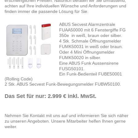
erschwinglichen Preisen. Natürlich beraten wir Sie umfassend,
achten auf Ihre individuellen Wünsche und Anforderungen und
finden immer die passende Lösung für Sie.
ABUS Secvest Alarmzentrale
FUAA50000 mit 6 Fenstergiffe FG
350e in weiß, braun oder silber.
4 Stk. Schmale Öffnungsmelder
FUMK50031 in weiß oder braun.
Oder 4 Mini Öffnungsmelder
FUMK50020 in silber.
Eine ABUS Funk Aussensirene
FUSG50101.
Ein Funk-Bedienteil FUBE50001
(Rolling Code)
2 Stk. ABUS Secvest Funk-Bewegungsmelder FUBW50100.
Das Set für nur: 2.999 € inkl. MwSt.
Nehmen Sie Kontakt mit uns auf und informieren Sie sich näher
zu unseren Angeboten. Unsere Mitarbeiter helfen Ihnen gerne
weiter.