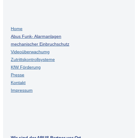
Home
Abus Funk- Alarmanlagen
mechanischer Einbruchschutz
Videoüberwachumg
Zutrittskontrollsysteme
KfW Förderung
Presse
Kontakt
Impressum
Wir sind der ABUS Partner vor Ort.