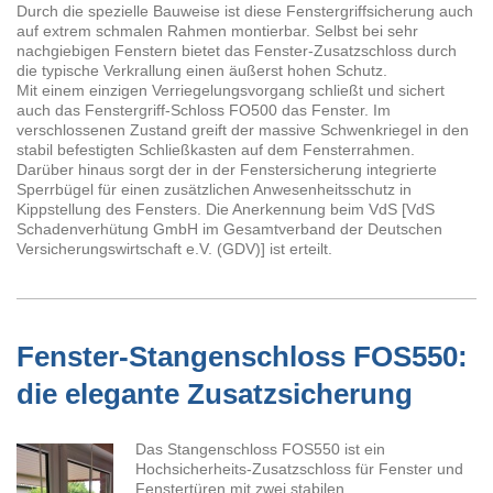
Durch die spezielle Bauweise ist diese Fenstergriffsicherung auch
auf extrem schmalen Rahmen montierbar. Selbst bei sehr
nachgiebigen Fenstern bietet das Fenster-Zusatzschloss durch
die typische Verkrallung einen äußerst hohen Schutz.
Mit einem einzigen Verriegelungsvorgang schließt und sichert
auch das Fenstergriff-Schloss FO500 das Fenster. Im
verschlossenen Zustand greift der massive Schwenkriegel in den
stabil befestigten Schließkasten auf dem Fensterrahmen.
Darüber hinaus sorgt der in der Fenstersicherung integrierte
Sperrbügel für einen zusätzlichen Anwesenheitsschutz in
Kippstellung des Fensters. Die Anerkennung beim VdS [VdS
Schadenverhütung GmbH im Gesamtverband der Deutschen
Versicherungswirtschaft e.V. (GDV)] ist erteilt.
Fenster-Stangenschloss FOS550:
die elegante Zusatzsicherung
Das Stangenschloss FOS550 ist ein
Hochsicherheits-Zusatzschloss für Fenster und
Fenstertüren mit zwei stabilen