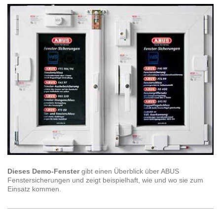
Dieses Demo-Fenster
gibt einen Überblick über ABUS
Fenstersicherungen und zeigt beispielhaft, wie und wo sie zum
Einsatz kommen.