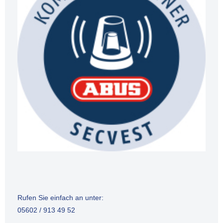
Rufen Sie einfach an unter:
05602 / 913 49 52